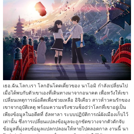
เธอ.ฉัน.โลก.เรา โลกอันโดดเดี่ยวของ นาโอมิ กำลังเปลี่ยนไป
เมื่อได้พบกับตัวเขาเองที่เดินทางมาจากอนาคต เพื่อหวังให้เขา
เปลี่ยนเหตุการณ์อดีตเพื่อช่วยเหลือ อิจิเคียว สาวห้าวคนรักของ
เขาจากอุบัติเหตุ พร้อมความจริงชวนช็อdว่าโลกที่เขาอยู่เป็น
เพียงข้อมูลในอดีตที่ อัลทาลา ระบบปฏิบัติการณ์ผังเมืองเก็บไว้
เท่านั้น ซึ่งการเปลี่ยนแปลงข้อมูลจะถูกขัดขวางจากตัวดักจับ
ข้อมูลที่มุ่งลบข้อมูลแปลกปลอมให้หายไปตลอดกาล งานนี้ นา