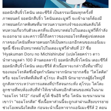
ยอดนักสืบจิ๋วโคนัน เดอะซีรีส์ เป็นธรรมเนียมทุกครั้งที่
ภาพยนตร์ ยอดนักสืบจิ๋ว โคนันเดอะมูฟวี่ จะเข้าฉายก็ต้องมี
ภาพยนตร์ภาคพิเศษที่มาทวนความทรงจำของแฟนคลับได้
ทบทวนเกี่ยวกับตัวละครที่จะมีบทบาทต่อไปในเดอะมูฟวี่ที่กำลัง
จะออกฉาย และคราวนี้ก็ถึงคราวของจอมโจรคิดคู่แข่งตลอด
กาลของโคนันที่หลายคนยกให้เป็นพระเอกอีกคนของแอนิเมะ
ชุดนี้ ซึ่งจะมีบทบาทต่อไปในเดอะมูฟวี่ลำดับที่ 27 ชื่อ
‘Hyakuman Doru no Michishirube’ (แปลโดยคร่าว ดาว
นำทางมูลค่า 100 ล้านดอลลาร์) ยอดนักสืบจิ๋วโคนัน เดอะซีรีส์
ยอดนักสืบจิ๋วโคนัน เดอะซีรีส์ ตัวเนื้อหาจะกล่าวถึงที่มาที่ไป
ของจอมโจรคิดซึ่งมีจุดกำเนิดมาจากนักมายากลชื่อ “ไคโตคิด”
หรือ จอมโจรคิดที่เดิมที คุโรบะ คินอิจิ นักมายากลผู้ยิ่งใหญ่ที่
ถูกสังหารระหว่างการแสดงที่ปารีสจนกระทั่ง คุโรบะ ไคโตะ
ลูกชายที่พบห้องลับที่ทำให้เขาค้นพบอีกตัวตนของพ่อในนาม
“จอมโจร 1412” ก่อนที่ คุโด้ ชินอิจิ หรือ โคนัน จะขนานนาม
เขาว่า “จอมโจรคิด” ซึ่งเนื้อหาส่วนนี้จะถูกเล่าผ่านเสียงบรรยาย
ช่วงโอเพนนิงไตเติล ก่อนจะนำเนื้อหาจากแอนิเมะซีรีส์ 2 ตอน