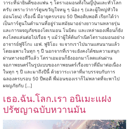
วาระที่น่ายินดีของแฟน ๆ โดราเอมอนทั้งในญี่ปุ่นและทั่วโลก
ครับ เพราะว่าการ์ตูนขวัญใจหนู ๆ น้อง ๆ (และผู้ใหญ่หัวใจ
อ่อนโยน) เรื่องนี้ มีอายุครบรอบ 50 ปีพอดิบพอดี เรียกได้ว่า
เป็นการ์ตูนในตำนานที่อยู่ร่วมสมัยมาอย่างยาวนานหลายรุ่น
และการผจญภัยของโดเรมอน โนบิตะ และเหล่าผองเพื่อนก็ยัง
คงโลดแล่นต่อไปเรื่อย ๆ แม้ว่าผู้ให้ต้นกำเนิดโดราเอมอนอย่าง
อาจารย์ฟูจิโกะ เอฟ. ฟูจิโอะ จะจากเราไปนานแสนนานแล้ว
โดยเฉพาะในทุก ๆ ปี นอกจากที่เราจะยังคงได้ชมความสนุก
ผ่านทางจอทีวีแล้ว โดราเอมอนก็ยังออกมาโลดแล่นผ่าน
จอภาพยนตร์ในรูปแบบของภาพยนตร์เรื่องยาวที่มีมาต่อเนื่อง
ในทุก ๆ ปี และมาถึงปีนี้ ด้วยวาระเวลาที่มาบรรจบกับการ
ฉลองครบรอบ 50 ปีพอดี พี่ม่อนของเราก็ไม่พลาดที่จะพาไป
ผจญภัยกับ […]
เธอ.ฉัน.โลก.เรา อนิเมะแฝง
ปรัชญาฉบับหวานมัน