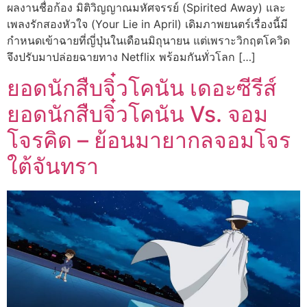
ผลงานชื่อก้อง มิติวิญญาณมหัศจรรย์ (Spirited Away) และ
เพลงรักสองหัวใจ (Your Lie in April) เดิมภาพยนตร์เรื่องนี้มี
กำหนดเข้าฉายที่ญี่ปุ่นในเดือนมิถุนายน แต่เพราะวิกฤตโควิด
จึงปรับมาปล่อยฉายทาง Netflix พร้อมกันทั่วโลก […]
ยอดนักสืบจิ๋วโคนัน เดอะซีรีส์
ยอดนักสืบจิ๋วโคนัน Vs. จอม
โจรคิด – ย้อนมายากลจอมโจร
ใต้จันทรา