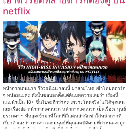
เอาตัวรอดที่สายดาร์กต้องดู บน
netflix
หน้ากากเดนนรก รีวิวอนิเมะรอบนี้ มาสายโหด เข้าโหมดดาร์ก
ๆ หน่อยนะคะ ดังนั้นขอบอกตั้งแต่ต้นบทความเลยว่า เรื่องนี้
แนะนำเป็น 18+ ขึ้นไปจะดีกว่าค่ะ เพราะโหดจริง ไม่ได้พูดเล่น
เลย เรื่องย่อ หน้ากากเดนนรก หน้ากากเดนนรก เป็นเรื่องมนุษย์
ธรรมดา ๆ ที่หลุดเข้ามาที่โลกที่มีแต่เหล่านักฆ่าใส่หน้ากากที่
เรียกตัวเองว่า เทวดา และมนุษย์ที่คุณสมบัติตามที่กำหนดจะถูก