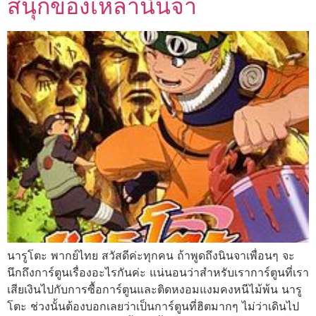
สนุกของเหล่านินจา
นารูโตะ พากย์ไทย สวัสดีค่ะทุกคน ถ้าพูดถึงนินจาเพื่อนๆ จะ
นึกถึงการ์ตูนเรื่องอะไรกันค่ะ แน่นอนว่าสำหรับเราการ์ตูนที่เรา
เสียเงินไปกับการซื้อการ์ตูนและติดหงอมแงมคงหนีไม้พ้น นารู
โตะ ช่วงนั้นต้องบอกเลยว่าเป็นการ์ตูนที่ฮิตมากๆ ไม่ว่าเดินไป