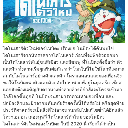
ไดโนเสาร์ตัวใหม่ของโนบิตะ เรื่องย่อ โนบิตะได้ค้นพบไข่
ไดโนเสาร์จากนิทรรศการไดโนเสาร์ ก่อนที่จะฟักตัวออกมา
เป็นไดโนเสาร์พันธุ์ขนสีเขียว และสีชมพู ที่โนบิตะตั้งชื่อว่า คิว
และมิว ทั้งสามเริ่มผูกพันต่อกัน ทว่าโลกใบนี้ไม่ใช่โลกที่เหมาะ
สมกับไดโนเสาร์อย่างคิวและมิว โดราเอมอนและผองเพื่อนจึง
ขอให้โนบิตะพาคิวและมิวกลับไปหาพวกที่อยู่ในยุคครีเตเชียส
แต่กลับต้องเผชิญกับดาวหางทำลายล้างที่กำลังจะโคจรเข้ามา
ใกล้โลกขึ้นทุกที โนบิตะจะสามารถตามหาผองเพื่อน และ
ปกป้องคิวและมิวจากมหันตภัยร้ายครั้งนี้ได้หรือไม่ หรือสุดท้าย
ประวัติศาสตร์จะเป็นสิ่งที่ไม่อาจหวนกลับไปแก้ไขซ้ำได้อีกแล้ว
โดราเอมอน เดอะมูฟวี่ ไดโนเสาร์ตัวใหม่ของโนบิตะ
ไดโนเสาร์ตัวใหม่ของโนบิตะ ในปี 2020 นี้ เรียกได้ว่าเป็น