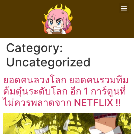
Category:
Uncategorized
ยอดคนลวงโลก ยอดคนรวมทีม
ต้มตุ๋นระดับโลก อีก 1 การ์ตูนที่
ไม่ควรพลาดจาก NETFLIX !!