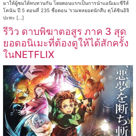
มาให้ผู้ชมได้ทบทวนกัน โดยตอนแรกเป็นการนำแอนิเมะซีรีส์
โคนัน ปี 5 ตอนที่ 235 ชื่อตอน ‘รวมพลยอดนักสืบ คุโด้ชินอิจิ
ปะทะ […]
รีวิว ดาบพิฆาตอสูร ภาค 3 สุด
ยอดอนิเมะที่ต้องดูให้ได้สักครั้ง
ในNETFLIX