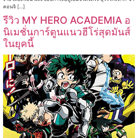
คอนจิ […]
รีวิว MY HERO ACADEMIA อ
นิเมชั่นการ์ตูนแนวฮีโร่สุดมันส์
ในยุคนี้